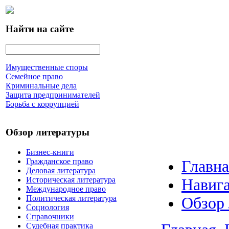
Найти на сайте
Имущественные споры
Семейное право
Криминальные дела
Защита предпринимателей
Борьба с коррупцией
Обзор литературы
Бизнес-книги
Гражданское право
Главна
Деловая литература
Историческая литература
Навига
Международное право
Политическая литература
Обзор
Социология
Справочники
Судебная практика