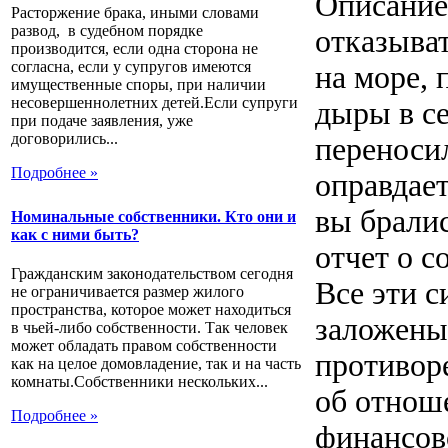
Описание
Расторжение брака, иными словами
развод, в судебном порядке
отказыват
производится, если одна сторона не
согласна, если у супругов имеются
на море, 
имущественные споры, при наличии
несовершеннолетних детей.Если супруги
дыры в с
при подаче заявления, уже
договорились...
переносил
Подробнее »
оправдает
вы бралис
Номинальные собственники. Кто они и
как с ними быть?
отчет о 
Гражданским законодательством сегодня
Все эти 
не ограничивается размер жилого
пространства, которое может находиться
заложены 
в чьей-либо собственности. Так человек
может обладать правом собственности
противор
как на целое домовладение, так и на часть
комнаты.Собственники нескольких...
об отнош
Подробнее »
финансов