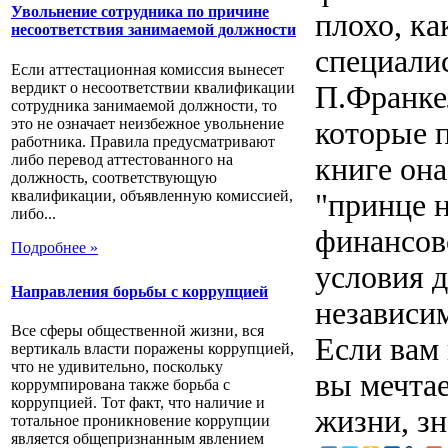
Увольнение сотрудника по причине
плохо, к
несоответствия занимаемой должности
специали
Если аттестационная комиссия вынесет
вердикт о несоответствии квалификации
П.Франке
сотрудника занимаемой должности, то
это не означает неизбежное увольнение
которые п
работника. Правила предусматривают
либо перевод аттестованного на
книге она
должность, соответствующую
квалификации, объявленную комиссией,
"принце н
либо...
финансов
Подробнее »
условия 
Направления борьбы с коррупцией
независи
Все сферы общественной жизни, вся
Если вам 
вертикаль власти поражены коррупцией,
что не удивительно, поскольку
вы мечтае
коррумпирована также борьба с
коррупцией. Тот факт, что наличие и
жизни, зн
тотальное проникновение коррупции
является общепризнанным явлением