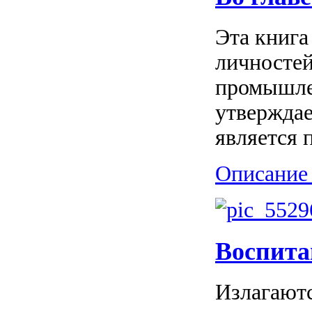
Эта книга
личностей
промышле
утверждае
является 
Описание 
Воспитай
Излагаютс