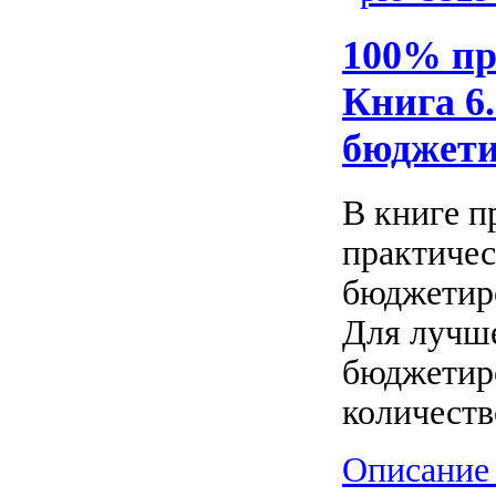
100% пр
Книга 6.
бюджет
В книге п
практиче
бюджетиро
Для лучше
бюджетиро
количество
Описание 