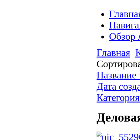
Главна
Навига
Обзор 
Главная
Сортирова
Название 
Дата созд
Категория
Делова