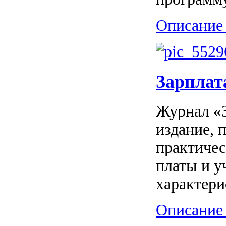
Описание 
Зарплат
Журнал «З
издание, 
практичес
платы и у
характери
Описание 