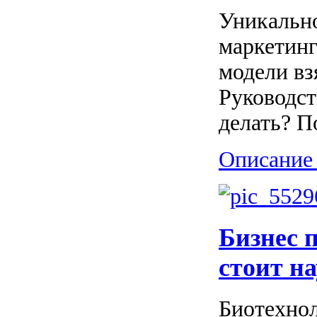
Уникальн
маркетинг
модели вз
Руководст
делать? П
Описание 
Бизнес 
стоит н
Биотехнол