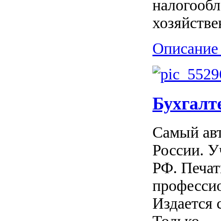
налогообл
хозяйстве
Описание 
Бухгалт
Самый ав
России. У
РФ. Печат
профессио
Издается с