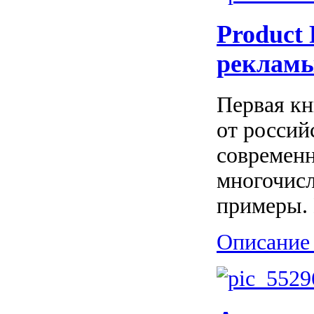
Product
реклам
Первая кн
от россий
современн
многочисл
примеры. 
Описание 