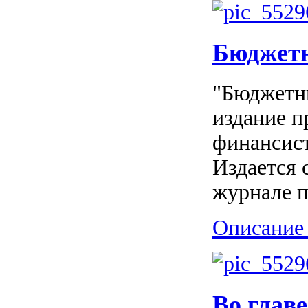
Бюджет
"Бюджетны
издание п
финансист
Издается 
журнале п
Описание 
Во глав