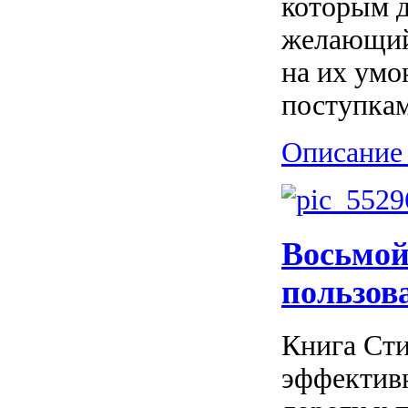
которым д
желающий 
на их умо
поступкам
Описание 
Восьмой
пользов
Книга Сти
эффектив