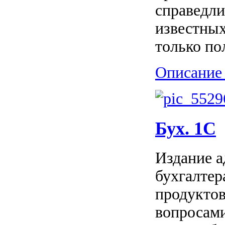
справедли
известных
только по
Описание 
Бух. 1С
Издание 
бухгалтер
продуктов
вопросами