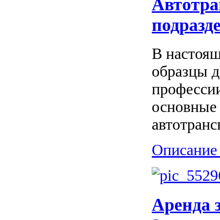
Автотра
подразд
В настоя
образцы д
профессии
основные
автотранс
Описание 
Аренда 