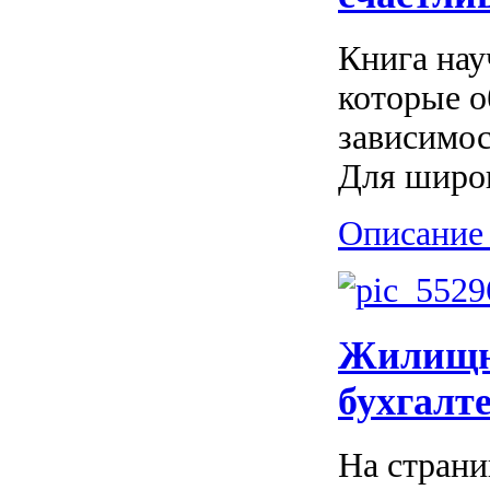
Книга нау
которые о
зависимос
Для широк
Описание 
Жилищно
бухгалт
На страни