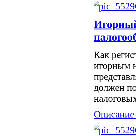
Игорный
налогоо
Как регис
игорным н
представл
должен по
налоговых
Описание 