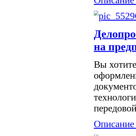
Описание 
Делопро
на пред
Вы хотите
оформлени
документо
технологи
передовой 
Описание 