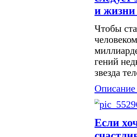
и жизни
Чтобы ста
человеком
миллиарде
гений нед
звезда те
Описание 
Если хо
счастли