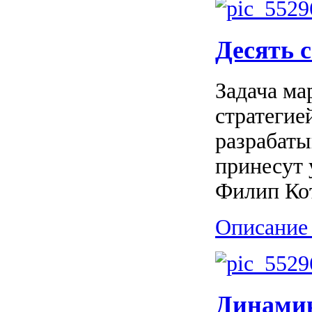
Десять 
Задача ма
стратегие
разрабаты
принесут 
Филип Кот
Описание 
Динамик