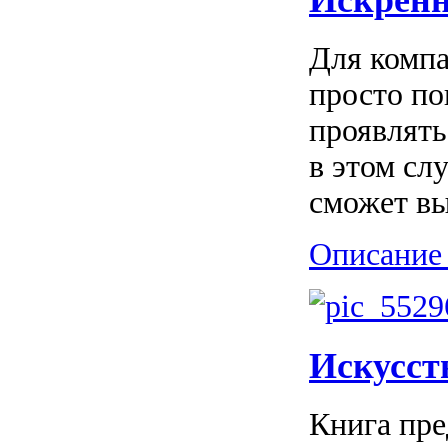
Для компа
просто по
проявлять
в этом сл
сможет вы
Описание 
Искусст
Книга пре