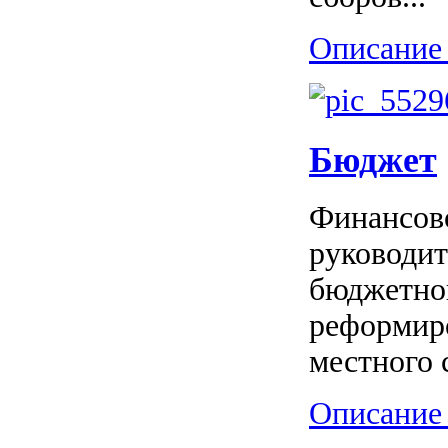
Описание 
Бюджет
Финансово
руководит
бюджетно
реформир
местного 
Описание 