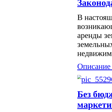
Законод
В настоящ
возникаю
аренды зе
земельных
недвижимо
Описание 
Без бюд
маркети