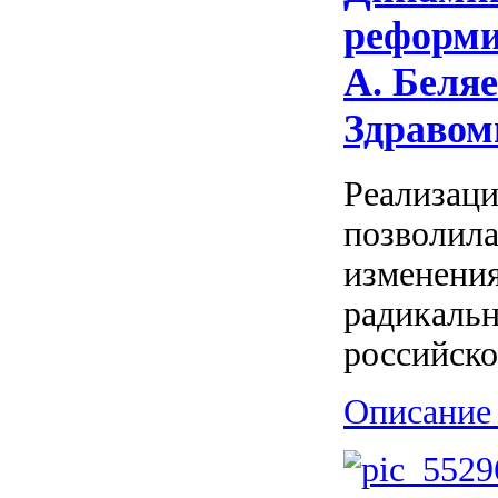
реформи
А. Беляе
Здравом
Реализаци
позволила
изменения
радикаль
российско
Описание 