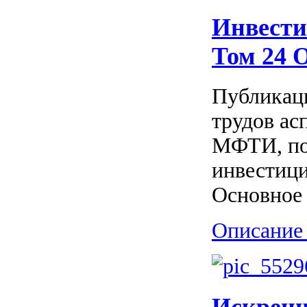
Инвести
Том 24 
Публикаци
трудов ас
МФТИ, по
инвестици
Основное 
Описание 
Искренн