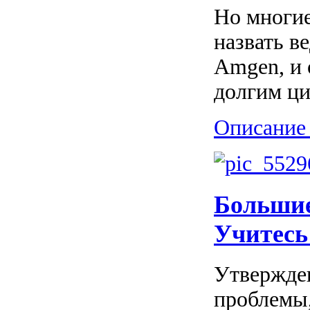
Но многие
назвать в
Amgen, и 
долгим ци
Описание 
Большие
Учитесь
Утвержден
проблемы,