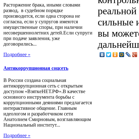
Расторжение брака, иными словами
реальной
развод, в судебном порядке
производится, если одна сторона не
сильные 
согласна, если у супругов имеются
имущественные споры, при наличии
вы можете
несовершеннолетних детей.Если супруги
при подаче заявления, уже
дальнейш
договорились...
Подробнее »
Антикоррупционная соцсеть
В России создана социальная
антикоррупционная сеть с открытым
доступом «ВзяткеНЕТ.РФ».В качестве
основного инструмента борьбы с
коррупционными деяниями предлагается
интерактивное общение. Главным
идеологом и разработчиком сети
Анатолием Смирновым, возглавляющим
Национальный институт...
Подробнее »