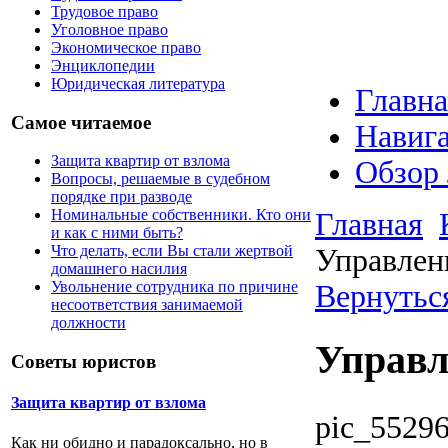
Трудовое право
Уголовное право
Экономическое право
Энциклопедии
Юридическая литература
Главна
Самое читаемое
Навига
Защита квартир от взлома
Обзор
Вопросы, решаемые в судебном
порядке при разводе
Номинальные собственники. Кто они
Главная
и как с ними быть?
Что делать, если Вы стали жертвой
Управлен
домашнего насилия
Увольнение сотрудника по причине
Вернуться
несоответствия занимаемой
должности
Управл
Советы юристов
Защита квартир от взлома
pic_55296
Как ни обидно и парадоксально, но в