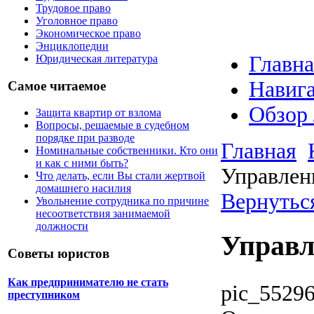
Трудовое право
Уголовное право
Экономическое право
Энциклопедии
Главна
Юридическая литература
Навига
Самое читаемое
Обзор
Защита квартир от взлома
Вопросы, решаемые в судебном
порядке при разводе
Главная
Номинальные собственники. Кто они
и как с ними быть?
Управлен
Что делать, если Вы стали жертвой
домашнего насилия
Вернуться
Увольнение сотрудника по причине
несоответствия занимаемой
должности
Управл
Советы юристов
Как предпринимателю не стать
pic_55296
преступником