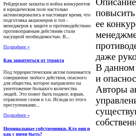
Описание
Рейдерские захваты и война конкурентов
в юридическом поле настолько
повысить
активизировались в настоящее время, что
подготовка акционеров и топ -
ее конку
менеджеров к защите и противодействию
противоправным действиям стали
менеджме
насущной необходимостью. В...
противод
Подробнее »
даже руко
Как защититься от теракта
В данном
Под террористическим актом понимается
и опасно
совершение любого действия, опасного
для общества, которое направлено на
Авторы а
уничтожение большого количества
людей. Это пожег быть поджог, взрыв,
управлен
отравление газом и т.п. Исходя из этого
преступниками...
существу
Подробнее »
собствен
Номинальные собственники. Кто они и
как с ними быть?