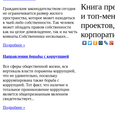
Книга пре
Гражданским законодательством сегодня
не ограничивается размер жилого
и топ-ме
пространства, которое может находиться
в чьей-либо собственности. Так человек
проектов,
может обладать правом собственности
как на целое домовладение, так и на часть
корпорат
комнаты.Собственники нескольких...
Подробнее »
Направления борьбы с коррупцией
Все сферы общественной жизни, вся
вертикаль власти поражены коррупцией,
что не удивительно, поскольку
коррумпирована также борьба с
коррупцией. Тот факт, что наличие и
тотальное проникновение коррупции
является общепризнанным явлением
свидетельствует...
Подробнее »