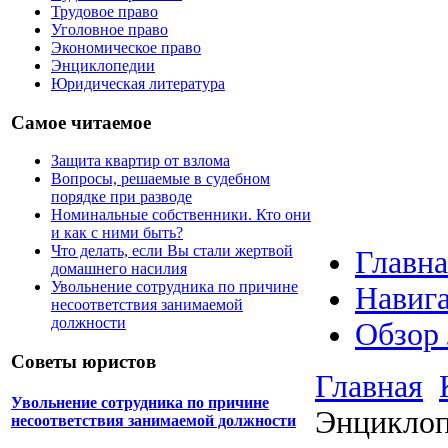
Трудовое право
Уголовное право
Экономическое право
Энциклопедии
Юридическая литература
Самое читаемое
Защита квартир от взлома
Вопросы, решаемые в судебном
порядке при разводе
Номинальные собственники. Кто они
и как с ними быть?
Что делать, если Вы стали жертвой
Главна
домашнего насилия
Увольнение сотрудника по причине
Навига
несоответствия занимаемой
должности
Обзор
Советы юристов
Главная
Увольнение сотрудника по причине
Энциклоп
несоответствия занимаемой должности