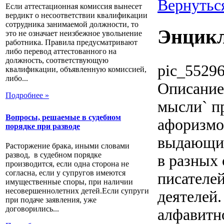
Вернутьс
Если аттестационная комиссия вынесет
вердикт о несоответствии квалификации
сотрудника занимаемой должности, то
Энцикл
это не означает неизбежное увольнение
работника. Правила предусматривают
либо перевод аттестованного на
должность, соответствующую
pic_55296
квалификации, объявленную комиссией,
либо...
Описание
Подробнее »
мысли` пр
Вопросы, решаемые в судебном
афоризмо
порядке при разводе
выдающих
Расторжение брака, иными словами
развод, в судебном порядке
в разных 
производится, если одна сторона не
согласна, если у супругов имеются
писателей
имущественные споры, при наличии
несовершеннолетних детей.Если супруги
деятелей.
при подаче заявления, уже
договорились...
алфавитн