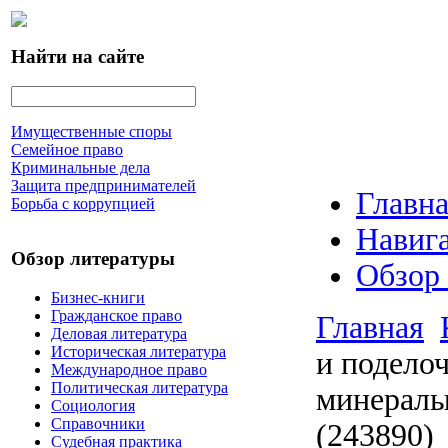
Найти на сайте
Имущественные споры
Семейное право
Криминальные дела
Защита предпринимателей
Главна
Борьба с коррупцией
Навига
Обзор литературы
Обзор
Бизнес-книги
Гражданское право
Главная
Деловая литература
Историческая литература
и подело
Международное право
Политическая литература
минералы
Социология
Справочники
(243890)
Судебная практика