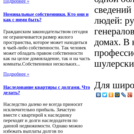
Подробнее »
сведений
Номинальные собственники. Кто они и
людей: ру
как с ними быть?
генералов
Гражданским законодательством сегодня
не ограничивается размер жилого
домах. В
пространства, которое может находиться
в чьей-либо собственности. Так человек
професси
может обладать правом собственности
как на целое домовладение, так и на часть
шулерски
комнаты.Собственники нескольких...
Подробнее »
Для широк
Наследование квартиры с долгами. Что
делать?
Наследство далеко не всегда приносит
исключительно прибыль. Зачастую
вместе с квартирой к наследнику
переходят и долги наследодателя по
данной недвижимости. Однако можно
избежать выплаты долгов по