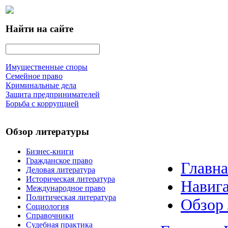
Найти на сайте
Имущественные споры
Семейное право
Криминальные дела
Защита предпринимателей
Борьба с коррупцией
Обзор литературы
Бизнес-книги
Гражданское право
Главна
Деловая литература
Историческая литература
Навига
Международное право
Политическая литература
Обзор
Социология
Справочники
Судебная практика