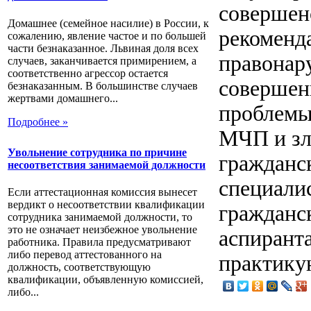
совершен
Домашнее (семейное насилие) в России, к
рекоменд
сожалению, явление частое и по большей
части безнаказанное. Львиная доля всех
правонар
случаев, заканчивается примирением, а
соответственно агрессор остается
совершен
безнаказанным. В большинстве случаев
жертвами домашнего...
проблемы
Подробнее »
МЧП и зл
Увольнение сотрудника по причине
гражданс
несоответствия занимаемой должности
специалис
Если аттестационная комиссия вынесет
вердикт о несоответствии квалификации
гражданск
сотрудника занимаемой должности, то
это не означает неизбежное увольнение
аспирант
работника. Правила предусматривают
либо перевод аттестованного на
практику
должность, соответствующую
квалификации, объявленную комиссией,
либо...