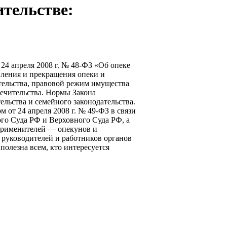
ительстве:
24 апреля 2008 г. № 48-ФЗ «Об опеке
вления и прекращения опеки и
тельства, правовой режим имущества
печительства. Нормы Закона
льства и семейного законодательства.
от 24 апреля 2008 г. № 49-ФЗ в связи
го Суда РФ и Верховного Суда РФ, а
оприменителей — опекунов и
 руководителей и работников органов
полезна всем, кто интересуется