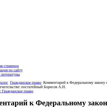
ая страница
ация по сайту
 литературы
талог
Гражданское право
Комментарий к Федеральному закону о
ечительстве: постатейный Борисов А.Н.
: Гражданское право
нтарий к Федеральному закону