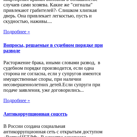
случаев сами хозяева. Какие же "сигналы"
привлекают грабителей?- Слишком хлипкая
дверь. Она привлекает легкостью, пусть и
скудностью, наживы....
Подробнее »
Вопросы, решаемые в судебном порядке при
разводе
Расторжение брака, иными словами развод, в
судебном порядке производится, если одна
сторона не согласна, если у супругов имеются
имущественные споры, при наличии
несовершеннолетних детей.Если супруги при
подаче заявления, уже договорились...
Подробнее »
Антикоррупционная соцсеть
В России создана социальная
антикоррупционная сеть с открытым доступом