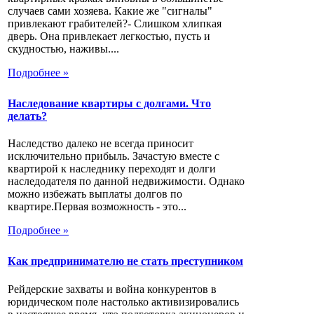
случаев сами хозяева. Какие же "сигналы"
привлекают грабителей?- Слишком хлипкая
дверь. Она привлекает легкостью, пусть и
скудностью, наживы....
Подробнее »
Наследование квартиры с долгами. Что
делать?
Наследство далеко не всегда приносит
исключительно прибыль. Зачастую вместе с
квартирой к наследнику переходят и долги
наследодателя по данной недвижимости. Однако
можно избежать выплаты долгов по
квартире.Первая возможность - это...
Подробнее »
Как предпринимателю не стать преступником
Рейдерские захваты и война конкурентов в
юридическом поле настолько активизировались