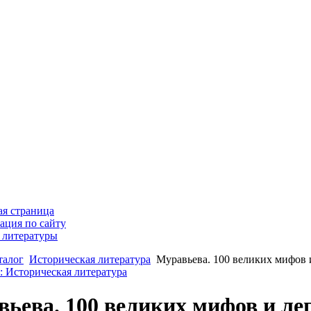
ая страница
ация по сайту
 литературы
талог
Историческая литература
Муравьева. 100 великих мифов 
: Историческая литература
ьева. 100 великих мифов и ле