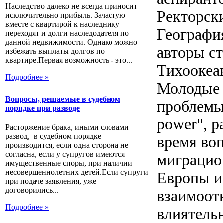
Наследство далеко не всегда приносит
Ректорск
исключительно прибыль. Зачастую
вместе с квартирой к наследнику
Географи
переходят и долги наследодателя по
данной недвижимости. Однако можно
авторы ст
избежать выплаты долгов по
квартире.Первая возможность - это...
Тихоокеа
Подробнее »
Молодые
Вопросы, решаемые в судебном
проблемы 
порядке при разводе
power", 
Расторжение брака, иными словами
развод, в судебном порядке
время во
производится, если одна сторона не
согласна, если у супругов имеются
миграцио
имущественные споры, при наличии
несовершеннолетних детей.Если супруги
Европы и
при подаче заявления, уже
договорились...
взаимоот
Подробнее »
влиятель