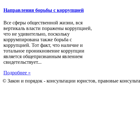
Направления борьбы с коррупцией
Все сферы общественной жизни, вся
вертикаль власти поражены коррупцией,
что не удивительно, поскольку
коррумпирована также борьба с
коррупцией. Тот факт, что наличие и
тотальное проникновение коррупции
является общепризнанным явлением
свидетельствует...
Подробнее »
© Закон и порядок - консультации юристов, правовые консульт