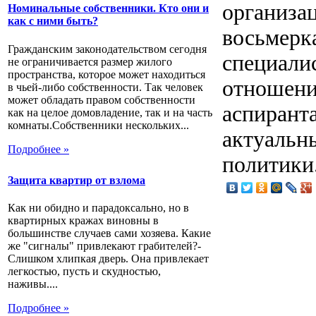
организа
Номинальные собственники. Кто они и
как с ними быть?
восьмерк
Гражданским законодательством сегодня
специали
не ограничивается размер жилого
пространства, которое может находиться
отношени
в чьей-либо собственности. Так человек
может обладать правом собственности
аспирант
как на целое домовладение, так и на часть
комнаты.Собственники нескольких...
актуальн
Подробнее »
политики
Защита квартир от взлома
Как ни обидно и парадоксально, но в
квартирных кражах виновны в
большинстве случаев сами хозяева. Какие
же "сигналы" привлекают грабителей?-
Слишком хлипкая дверь. Она привлекает
легкостью, пусть и скудностью,
наживы....
Подробнее »