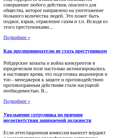
совершение любого действия, опасного для
общества, которое направлено на уничтожение
большого количества людей. Это пожег быть
поджог, взрыв, отравление газом и т.п. Исходя из
этого преступниками...
Подробнее »
Как предпринимателю не стать преступником
Рейдерские захваты и война конкурентов в
юридическом поле настолько активизировались
в настоящее время, что подготовка акционеров и
топ - менеджеров к защите и противодействию
противоправным действиям стали насущной
необходимостью. В...
Подробнее »
Увольнение сотрудника по причине
несоответствия занимаемой должности
Если аттестационная комиссия вынесет вердикт