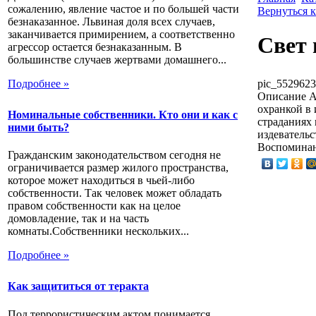
сожалению, явление частое и по большей части
Вернуться к
безнаказанное. Львиная доля всех случаев,
заканчивается примирением, а соответственно
Свет 
агрессор остается безнаказанным. В
большинстве случаев жертвами домашнего...
Подробнее »
pic_5529623
Описание
А
охранкой в 
Номинальные собственники. Кто они и как с
страданиях 
ними быть?
издевательс
Воспоминан
Гражданским законодательством сегодня не
ограничивается размер жилого пространства,
которое может находиться в чьей-либо
собственности. Так человек может обладать
правом собственности как на целое
домовладение, так и на часть
комнаты.Собственники нескольких...
Подробнее »
Как защититься от теракта
Под террористическим актом понимается