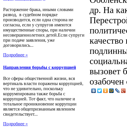
др. На к
Расторжение брака, иными словами
развод, в судебном порядке
Перестро
производится, если одна сторона не
согласна, если у супругов имеются
политичес
имущественные споры, при наличии
несовершеннолетних детей.Если супруги
качество 
при подаче заявления, уже
договорились...
подлинны
Подробнее »
социальн
Направления борьбы с коррупцией
вызовет б
Все сферы общественной жизни, вся
озабочен 
вертикаль власти поражены коррупцией,
что не удивительно, поскольку
коррумпирована также борьба с
коррупцией. Тот факт, что наличие и
тотальное проникновение коррупции
является общепризнанным явлением
свидетельствует...
Подробнее »