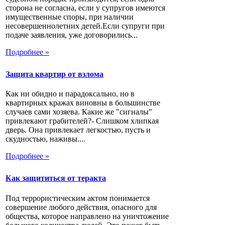
сторона не согласна, если у супругов имеются
имущественные споры, при наличии
несовершеннолетних детей.Если супруги при
подаче заявления, уже договорились...
Подробнее »
Защита квартир от взлома
Как ни обидно и парадоксально, но в
квартирных кражах виновны в большинстве
случаев сами хозяева. Какие же "сигналы"
привлекают грабителей?- Слишком хлипкая
дверь. Она привлекает легкостью, пусть и
скудностью, наживы....
Подробнее »
Как защититься от теракта
Под террористическим актом понимается
совершение любого действия, опасного для
общества, которое направлено на уничтожение