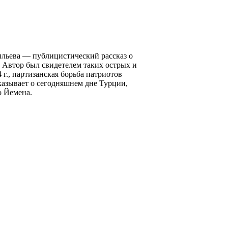
ильева — публицистический рассказ о
 Автор был свидетелем таких острых и
 г., партизанская борьба патриотов
казывает о сегодняшнем дне Турции,
о Йемена.