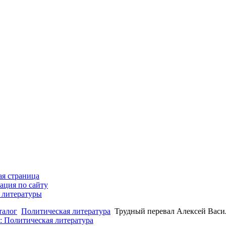
ая страница
ация по сайту
 литературы
талог
Политическая литература
Трудный перевал Алексей Васи
: Политическая литература