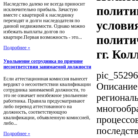
Наследство далеко не всегда приносит
полити
исключительно прибыль. Зачастую
вместе с квартирой к наследнику
переходят и долги наследодателя по
услови
данной недвижимости. Однако можно
избежать выплаты долгов по
полити
квартире.Первая возможность - это...
Подробнее »
гг. Кол
Увольнение сотрудника по причине
несоответствия занимаемой должности
pic_55296
Если аттестационная комиссия вынесет
Описание
вердикт о несоответствии квалификации
сотрудника занимаемой должности, то
регионал
это не означает неизбежное увольнение
работника. Правила предусматривают
многообр
либо перевод аттестованного на
должность, соответствующую
процессо
квалификации, объявленную комиссией,
либо...
последст
Подробнее »