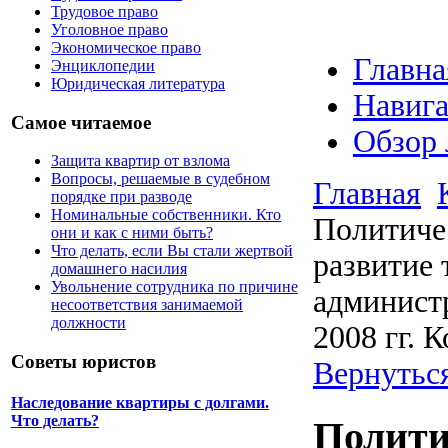
Трудовое право
Уголовное право
Экономическое право
Главна
Энциклопедии
Юридическая литература
Навига
Самое читаемое
Обзор 
Защита квартир от взлома
Вопросы, решаемые в судебном
Главная
порядке при разводе
Номинальные собственники. Кто
Политичес
они и как с ними быть?
Что делать, если Вы стали жертвой
развитие 
домашнего насилия
Увольнение сотрудника по причине
админист
несоответствия занимаемой
должности
2008 гг. 
Советы юристов
Вернуться
Наследование квартиры с долгами.
Что делать?
Полити