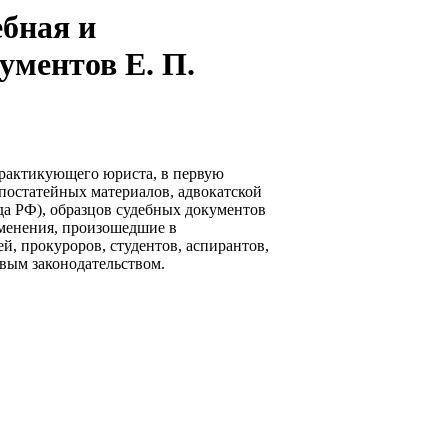
бная и
ументов Е. П.
практикующего юриста, в первую
 постатейных материалов, адвокатской
да РФ), образцов судебных документов
изменения, произошедшие в
ей, прокуроров, студентов, аспирантов,
овым законодательством.