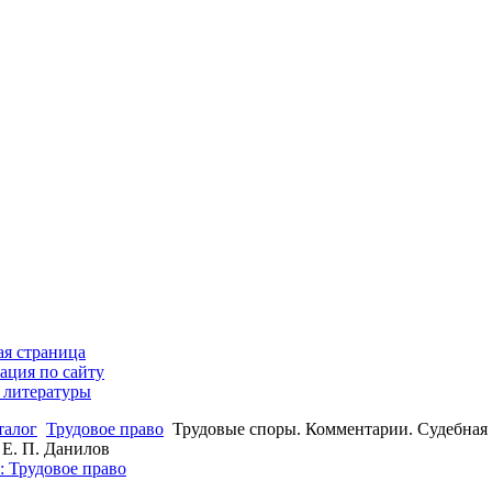
ая страница
ация по сайту
 литературы
талог
Трудовое право
Трудовые споры. Комментарии. Судебная 
 Е. П. Данилов
: Трудовое право