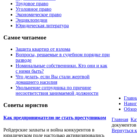
Трудовое право
Уголовное право
Экономическое право
Энциклопедии
Юридическая литература
Самое читаемое
Защита квартир от взлома
Вопросы, решаемые в судебном порядке при
разводе
Номинальные собственники. Кто они и как
с ними быть?
Что делать, если Вы стали жертвой
домашнего насилия
Увольнение сотрудника по причине
несоответствия занимаемой должности
Главн
Навиг
Советы юристов
Обзор
Как предпринимателю не стать преступником
Главная
Ка
документов
Рейдерские захваты и война конкурентов в
Вернуться к
юридическом поле настолько активизировались