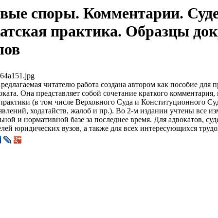
вые споры. Комментарии. Суде
атская практика. Образцы док
лов
64a151.jpg
редлагаемая читателю работа создана автором как пособие для 
оката. Она представляет собой сочетание краткого комментария,
практики (в том числе Верховного Суда и Конституционного Су
явлений, ходатайств, жалоб и пр.). Во 2-м издании учтены все 
ьной и нормативной базе за последнее время. Для адвокатов, суд
лей юридических вузов, а также для всех интересующихся труд