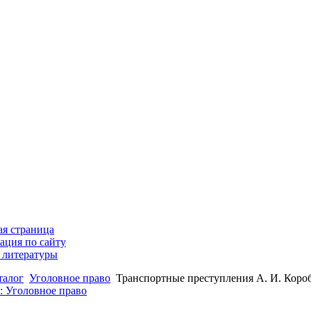
ая страница
ация по сайту
 литературы
талог
Уголовное право
Транспортные преступления А. И. Коро
: Уголовное право