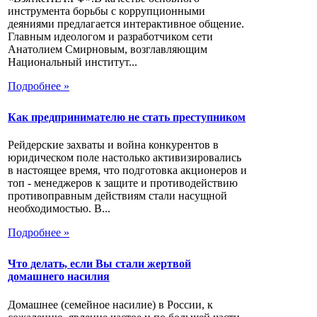
инструмента борьбы с коррупционными
деяниями предлагается интерактивное общение.
Главным идеологом и разработчиком сети
Анатолием Смирновым, возглавляющим
Национальный институт...
Подробнее »
Как предпринимателю не стать преступником
Рейдерские захваты и война конкурентов в
юридическом поле настолько активизировались
в настоящее время, что подготовка акционеров и
топ - менеджеров к защите и противодействию
противоправным действиям стали насущной
необходимостью. В...
Подробнее »
Что делать, если Вы стали жертвой
домашнего насилия
Домашнее (семейное насилие) в России, к