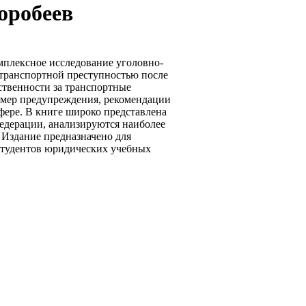
оробеев
омплексное исследование уголовно-
транспортной преступностью после
ственности за транспортные
 мер предупреждения, рекомендации
фере. В книге широко представлена
едерации, анализируются наиболее
Издание предназначено для
 студентов юридических учебных