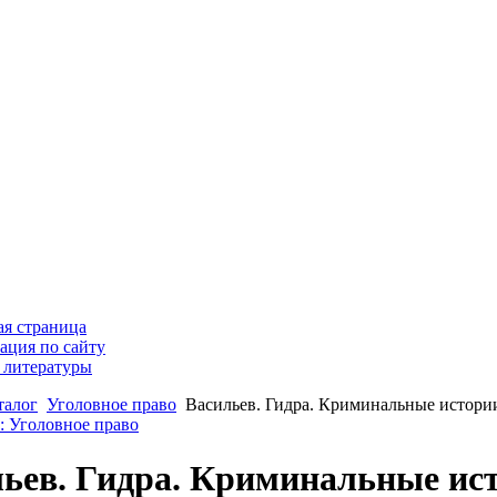
ая страница
ация по сайту
 литературы
талог
Уголовное право
Васильев. Гидра. Криминальные истори
: Уголовное право
ьев. Гидра. Криминальные ис