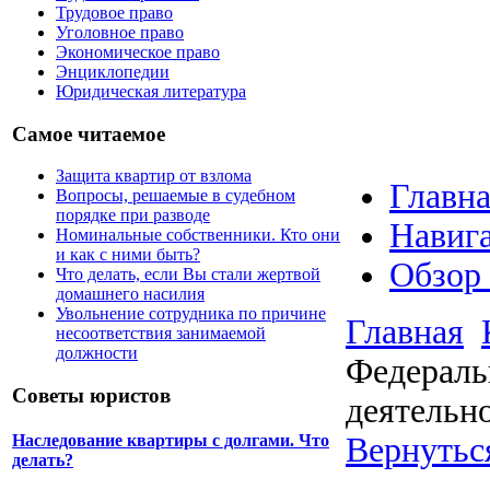
Трудовое право
Уголовное право
Экономическое право
Энциклопедии
Юридическая литература
Самое читаемое
Защита квартир от взлома
Главна
Вопросы, решаемые в судебном
порядке при разводе
Навига
Номинальные собственники. Кто они
и как с ними быть?
Обзор
Что делать, если Вы стали жертвой
домашнего насилия
Увольнение сотрудника по причине
Главная
несоответствия занимаемой
должности
Федераль
Советы юристов
деятельн
Вернутьс
Наследование квартиры с долгами. Что
делать?