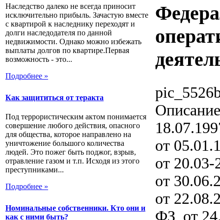
Наследство далеко не всегда приносит
Федера
исключительно прибыль. Зачастую вместе
с квартирой к наследнику переходят и
операт
долги наследодателя по данной
недвижимости. Однако можно избежать
выплаты долгов по квартире.Первая
деятел
возможность - это...
Подробнее »
pic_5526b
Как защититься от теракта
Описани
Под террористическим актом понимается
18.07.19
совершение любого действия, опасного
для общества, которое направлено на
от 05.01
уничтожение большого количества
людей. Это пожег быть поджог, взрыв,
от 20.03
отравление газом и т.п. Исходя из этого
преступниками...
от 30.06
Подробнее »
от 22.08
Номинальные собственники. Кто они и
ФЗ, от 24
как с ними быть?