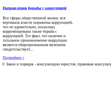
Направления борьбы с коррупцией
Все сферы общественной жизни, вся
вертикаль власти поражены коррупцией,
что не удивительно, поскольку
коррумпирована также борьба с
коррупцией. Тот факт, что наличие и
тотальное проникновение коррупции
является общепризнанным явлением
свидетельствует...
Подробнее »
© Закон и порядок - консультации юристов, правовые консульт