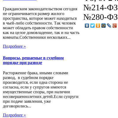
№214-ФЗ,
Гражданским законодательством сегодня
не ограничивается размер жилого
№280-ФЗ,
пространства, которое может находиться
в чьей-либо собственности. Так человек
может обладать правом собственности
как на целое домовладение, так и на часть
комнаты.Собственники нескольких...
Подробнее »
Вопросы, решаемые в судебном
порядке при разводе
Расторжение брака, иными словами
развод, в судебном порядке
производится, если одна сторона не
согласна, если у супругов имеются
имущественные споры, при наличии
несовершеннолетних детей.Если супруги
при подаче заявления, уже
договорились...
Подробнее »