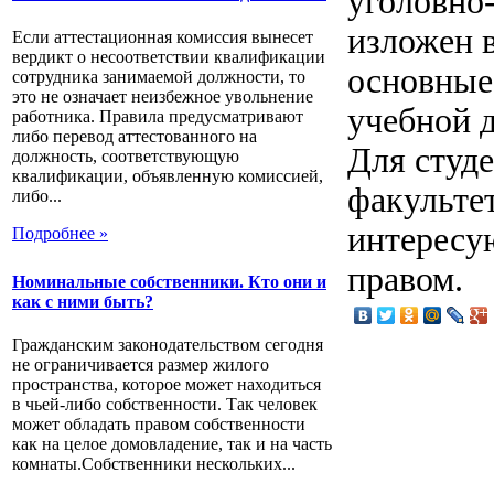
уголовно
изложен в
Если аттестационная комиссия вынесет
вердикт о несоответствии квалификации
основные
сотрудника занимаемой должности, то
это не означает неизбежное увольнение
учебной 
работника. Правила предусматривают
либо перевод аттестованного на
Для студ
должность, соответствующую
квалификации, объявленную комиссией,
факультет
либо...
интересу
Подробнее »
правом.
Номинальные собственники. Кто они и
как с ними быть?
Гражданским законодательством сегодня
не ограничивается размер жилого
пространства, которое может находиться
в чьей-либо собственности. Так человек
может обладать правом собственности
как на целое домовладение, так и на часть
комнаты.Собственники нескольких...