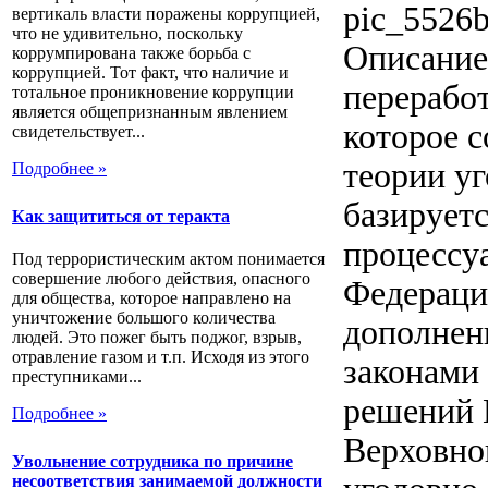
pic_5526b
вертикаль власти поражены коррупцией,
что не удивительно, поскольку
Описание
коррумпирована также борьба с
коррупцией. Тот факт, что наличие и
перерабо
тотальное проникновение коррупции
является общепризнанным явлением
которое 
свидетельствует...
теории у
Подробнее »
базируетс
Как защититься от теракта
процессу
Под террористическим актом понимается
совершение любого действия, опасного
Федерации
для общества, которое направлено на
уничтожение большого количества
дополнен
людей. Это пожег быть поджог, взрыв,
отравление газом и т.п. Исходя из этого
законами
преступниками...
решений 
Подробнее »
Верховно
Увольнение сотрудника по причине
несоответствия занимаемой должности