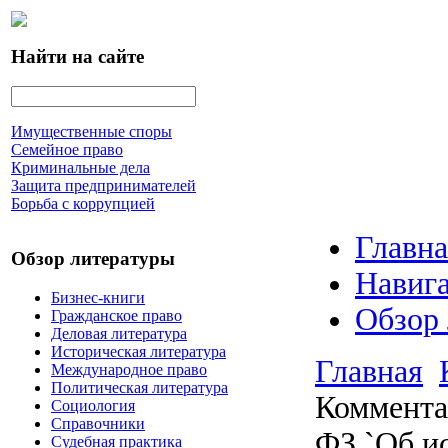
Найти на сайте
Имущественные споры
Семейное право
Криминальные дела
Защита предпринимателей
Борьба с коррупцией
Главна
Обзор литературы
Навига
Бизнес-книги
Обзор
Гражданское право
Деловая литература
Историческая литература
Главная
Международное право
Политическая литература
Комментар
Социология
Справочники
ФЗ `Об и
Судебная практика