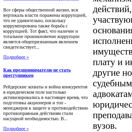
действий,
Все сферы общественной жизни, вся
вертикаль власти поражены коррупцией,
участвую
что не удивительно, поскольку
коррумпирована также борьба с
основани
коррупцией. Тот факт, что наличие и
тотальное проникновение коррупции
исполнен
является общепризнанным явлением
свидетельствует...
имуществ
Подробнее »
плату и и
другие н
Как предпринимателю не стать
преступником
судебным
Рейдерские захваты и война конкурентов
адвоката
в юридическом поле настолько
активизировались в настоящее время, что
юридичес
подготовка акционеров и топ -
менеджеров к защите и противодействию
преподав
противоправным действиям стали
насущной необходимостью. В...
вузов.
Подробнее »