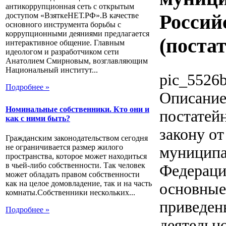
антикоррупционная сеть с открытым
Россий
доступом «ВзяткеНЕТ.РФ».В качестве
основного инструмента борьбы с
коррупционными деяниями предлагается
(поста
интерактивное общение. Главным
идеологом и разработчиком сети
Анатолием Смирновым, возглавляющим
Национальный институт...
pic_5526b
Подробнее »
Описани
Номинальные собственники. Кто они и
постатей
как с ними быть?
закону от
Гражданским законодательством сегодня
не ограничивается размер жилого
муниципа
пространства, которое может находиться
в чьей-либо собственности. Так человек
Федераци
может обладать правом собственности
как на целое домовладение, так и на часть
основные
комнаты.Собственники нескольких...
приведен
Подробнее »
деятельн