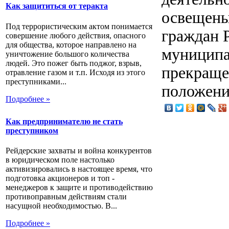
Как защититься от теракта
освещены
Под террористическим актом понимается
граждан 
совершение любого действия, опасного
для общества, которое направлено на
муниципа
уничтожение большого количества
людей. Это пожег быть поджог, взрыв,
прекраще
отравление газом и т.п. Исходя из этого
преступниками...
положени
Подробнее »
Как предпринимателю не стать
преступником
Рейдерские захваты и война конкурентов
в юридическом поле настолько
активизировались в настоящее время, что
подготовка акционеров и топ -
менеджеров к защите и противодействию
противоправным действиям стали
насущной необходимостью. В...
Подробнее »