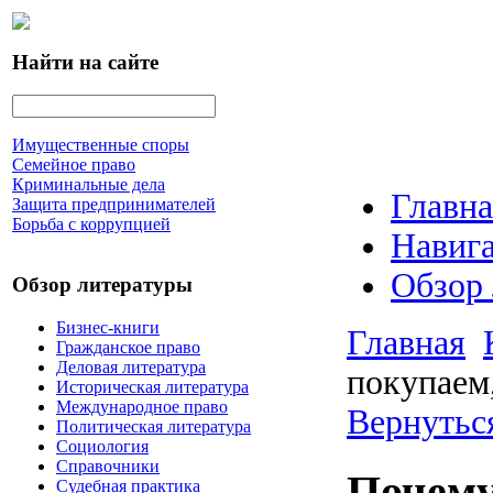
Найти на сайте
Имущественные споры
Семейное право
Криминальные дела
Главна
Защита предпринимателей
Борьба с коррупцией
Навига
Обзор
Обзор литературы
Бизнес-книги
Главная
Гражданское право
Деловая литература
покупаем,
Историческая литература
Международное право
Вернуться
Политическая литература
Социология
Справочники
Почему
Судебная практика