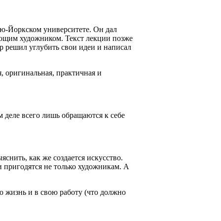
ью-Йоркском университете. Он дал
нающим художником. Текст лекции позже
ор решил углубить свои идеи и написал
, оригинальная, практичная и
ом деле всего лишь обращаются к себе
ыяснить, как же создается искусство.
ни пригодятся не только художникам. А
ою жизнь и в свою работу (что должно