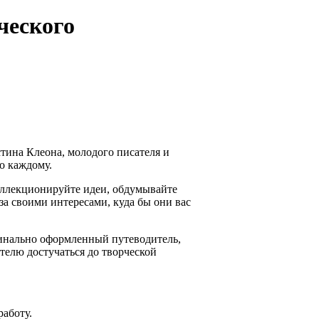
ческого
тина Клеона, молодого писателя и
но каждому.
коллекционируйте идеи, обдумывайте
за своими интересами, куда бы они вас
гинально оформленный путеводитель,
телю достучаться до творческой
работу.