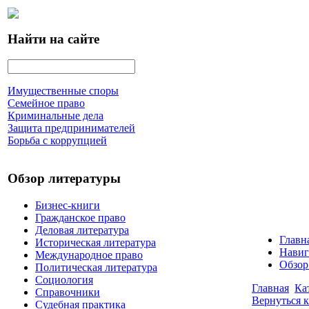
Найти на сайте
Имущественные споры
Семейное право
Криминальные дела
Защита предпринимателей
Борьба с коррупцией
Обзор литературы
Бизнес-книги
Гражданское право
Деловая литература
Главн
Историческая литература
Навиг
Международное право
Обзор
Политическая литература
Социология
Главная
Ка
Справочники
Вернуться к
Судебная практика