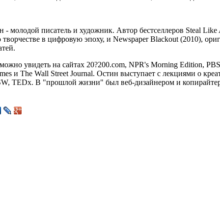
 - молодой писатель и художник. Автор бестселлеров Steal Like 
 творчестве в цифровую эпоху, и Newspaper Blackout (2010), ор
атей.
можно увидеть на сайтах 20?200.com, NPR's Morning Edition, PB
mes и The Wall Street Journal. Остин выступает с лекциями о кре
SW, TEDx. В "прошлой жизни" был веб-дизайнером и копирайте