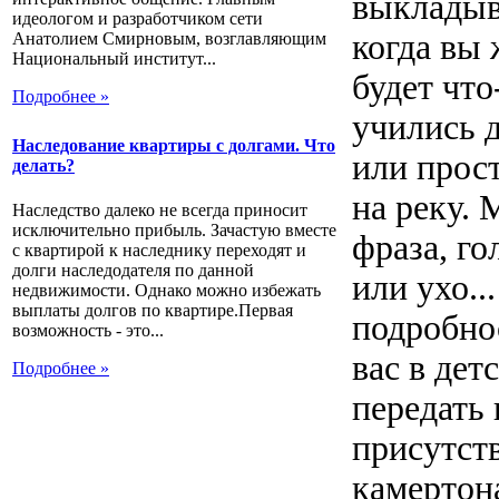
выкладыв
идеологом и разработчиком сети
когда вы
Анатолием Смирновым, возглавляющим
Национальный институт...
будет чт
Подробнее »
учились 
Наследование квартиры с долгами. Что
или прос
делать?
на реку. 
Наследство далеко не всегда приносит
исключительно прибыль. Зачастую вместе
фраза, го
с квартирой к наследнику переходят и
долги наследодателя по данной
или ухо..
недвижимости. Однако можно избежать
выплаты долгов по квартире.Первая
подробно
возможность - это...
вас в дет
Подробнее »
передать 
присутст
камертон