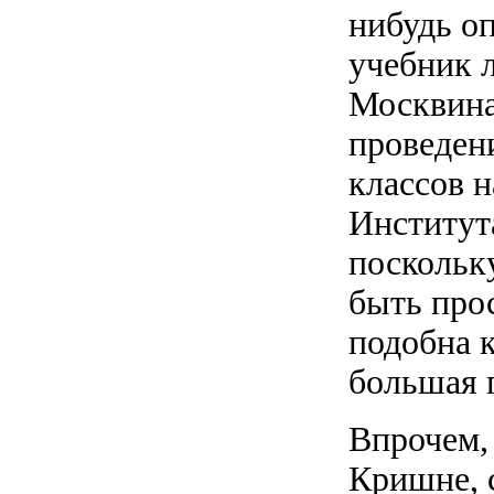
нибудь о
учебник 
Москвина
проведен
классов 
Институт
поскольк
быть прос
подобна к
большая 
Впрочем, 
Кришне, с