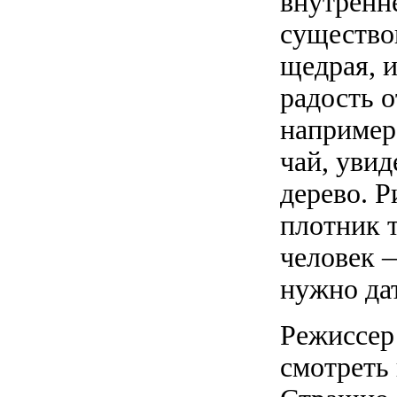
внутренне
существо
щедрая, 
радость 
например
чай, уви
дерево. 
плотник 
человек 
нужно дат
Режиссер 
смотреть 