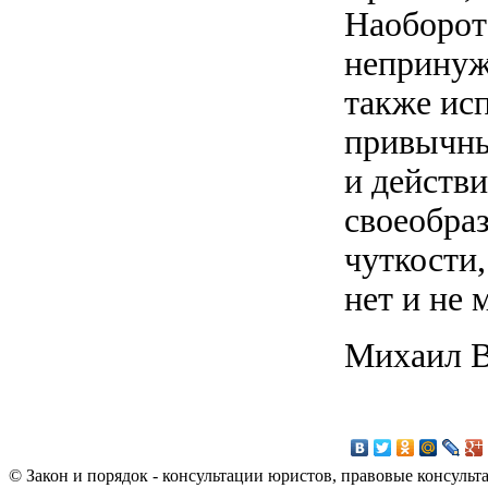
Наоборот
непринуж
также ис
привычны
и действи
своеобраз
чуткости
нет и не 
Михаил В
© Закон и порядок - консультации юристов, правовые консульт