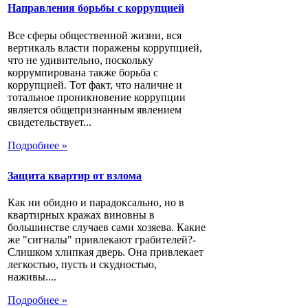
Направления борьбы с коррупцией
Все сферы общественной жизни, вся
вертикаль власти поражены коррупцией,
что не удивительно, поскольку
коррумпирована также борьба с
коррупцией. Тот факт, что наличие и
тотальное проникновение коррупции
является общепризнанным явлением
свидетельствует...
Подробнее »
Защита квартир от взлома
Как ни обидно и парадоксально, но в
квартирных кражах виновны в
большинстве случаев сами хозяева. Какие
же "сигналы" привлекают грабителей?-
Слишком хлипкая дверь. Она привлекает
легкостью, пусть и скудностью,
наживы....
Подробнее »