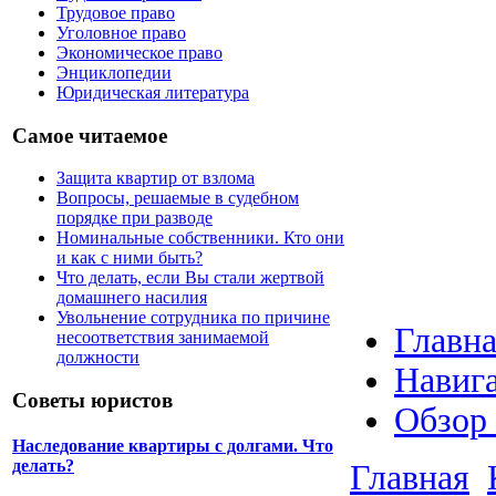
Трудовое право
Уголовное право
Экономическое право
Энциклопедии
Юридическая литература
Самое читаемое
Защита квартир от взлома
Вопросы, решаемые в судебном
порядке при разводе
Номинальные собственники. Кто они
и как с ними быть?
Что делать, если Вы стали жертвой
домашнего насилия
Увольнение сотрудника по причине
Главна
несоответствия занимаемой
должности
Навига
Советы юристов
Обзор
Наследование квартиры с долгами. Что
делать?
Главная