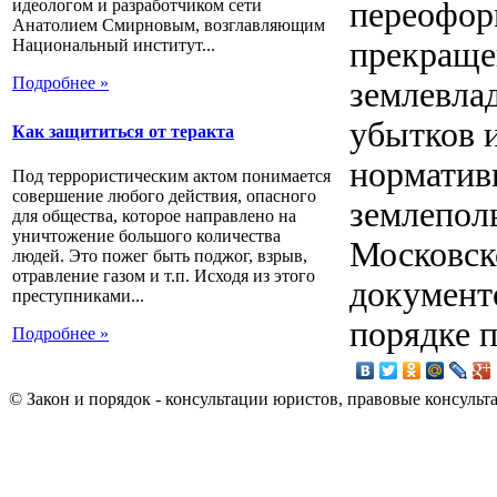
переофор
идеологом и разработчиком сети
Анатолием Смирновым, возглавляющим
прекраще
Национальный институт...
Подробнее »
землевла
убытков 
Как защититься от теракта
норматив
Под террористическим актом понимается
совершение любого действия, опасного
землепол
для общества, которое направлено на
уничтожение большого количества
Московск
людей. Это пожег быть поджог, взрыв,
отравление газом и т.п. Исходя из этого
документ
преступниками...
порядке п
Подробнее »
© Закон и порядок - консультации юристов, правовые консульт