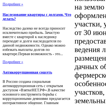
Подробнее »
на землю
оформлен
Наследование квартиры с долгами. Что
делать?
участки,
Наследство далеко не всегда приносит
от 30 июн
исключительно прибыль. Зачастую
вместе с квартирой к наследнику
предоста
переходят и долги наследодателя по
данной недвижимости. Однако можно
ведения л
избежать выплаты долгов по
квартире.Первая возможность - это...
размещен
Подробнее »
дачных о
Антикоррупционная соцсеть
фермерско
особенно
В России создана социальная
антикоррупционная сеть с открытым
участков,
доступом «ВзяткеНЕТ.РФ».В качестве
основного инструмента борьбы с
земельны
коррупционными деяниями предлагается
интерактивное общение. Главным