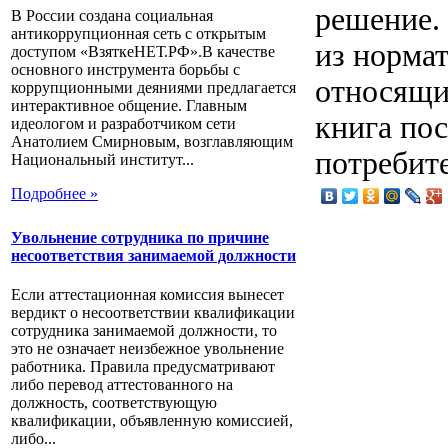
решение.
В России создана социальная
антикоррупционная сеть с открытым
из норма
доступом «ВзяткеНЕТ.РФ».В качестве
основного инструмента борьбы с
относящи
коррупционными деяниями предлагается
интерактивное общение. Главным
книга по
идеологом и разработчиком сети
Анатолием Смирновым, возглавляющим
потребите
Национальный институт...
Подробнее »
Увольнение сотрудника по причине
несоответствия занимаемой должности
Если аттестационная комиссия вынесет
вердикт о несоответствии квалификации
сотрудника занимаемой должности, то
это не означает неизбежное увольнение
работника. Правила предусматривают
либо перевод аттестованного на
должность, соответствующую
квалификации, объявленную комиссией,
либо...