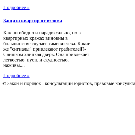
Подробнее »
Защита квартир от взлома
Как ни обидно и парадоксально, но в
квартирных кражах виновны в
большинстве случаев сами хозяева. Какие
же "сигналы" привлекают грабителей?-
Слишком хлипкая дверь. Она привлекает
легкостью, пусть и скудностью,
наживы....
Подробнее »
© Закон и порядок - консультации юристов, правовые консульт