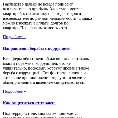
Наследство далеко не всегда приносит
исключительно прибыль. Зачастую вместе с
квартирой к наследнику переходят и долги
наследодателя по данной недвижимости. Однако
можно избежать выплаты долгов по
квартире.Первая возможность - это...
Подробнее »
Направления борьбы с коррупцией
Все сферы общественной жизни, вся вертикаль
власти поражены коррупцией, что не
удивительно, поскольку коррумпирована также
борьба с коррупцией. Тот факт, что наличие и
тотальное проникновение коррупции является
общепризнанным явлением свидетельствует...
Подробнее »
Как защититься от теракта
Под террористическим актом понимается