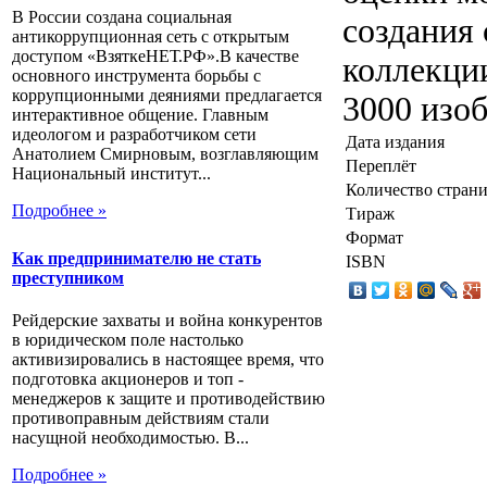
В России создана социальная
создания
антикоррупционная сеть с открытым
доступом «ВзяткеНЕТ.РФ».В качестве
коллекции
основного инструмента борьбы с
коррупционными деяниями предлагается
3000 изоб
интерактивное общение. Главным
идеологом и разработчиком сети
Дата издания
Анатолием Смирновым, возглавляющим
Переплёт
Национальный институт...
Количество стран
Подробнее »
Тираж
Формат
Как предпринимателю не стать
ISBN
преступником
Рейдерские захваты и война конкурентов
в юридическом поле настолько
активизировались в настоящее время, что
подготовка акционеров и топ -
менеджеров к защите и противодействию
противоправным действиям стали
насущной необходимостью. В...
Подробнее »