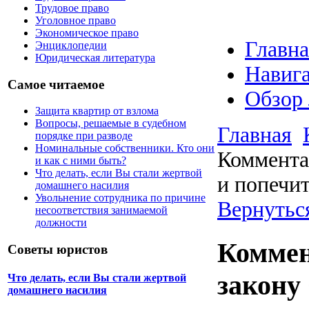
Трудовое право
Уголовное право
Экономическое право
Главна
Энциклопедии
Юридическая литература
Навига
Самое читаемое
Обзор
Защита квартир от взлома
Вопросы, решаемые в судебном
Главная
порядке при разводе
Номинальные собственники. Кто они
Коммента
и как с ними быть?
Что делать, если Вы стали жертвой
и попечит
домашнего насилия
Увольнение сотрудника по причине
Вернуться
несоответствия занимаемой
должности
Коммен
Советы юристов
закону
Что делать, если Вы стали жертвой
домашнего насилия