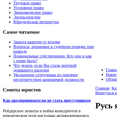
Трудовое право
Уголовное право
Экономическое право
Энциклопедии
Юридическая литература
Самое читаемое
Защита квартир от взлома
Вопросы, решаемые в судебном порядке при
разводе
Номинальные собственники. Кто они и как
с ними быть?
Что делать, если Вы стали жертвой
Главн
домашнего насилия
Навиг
Увольнение сотрудника по причине
Обзор
несоответствия занимаемой должности
Главная
Ка
Советы юристов
Вернуться к
Как предпринимателю не стать преступником
Русь 
Рейдерские захваты и война конкурентов в
юридическом поле настолько активизировались