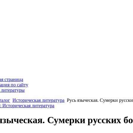
ая страница
ация по сайту
 литературы
талог
Историческая литература
Русь языческая. Сумерки русски
: Историческая литература
языческая. Сумерки русских бо