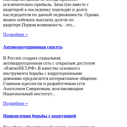
исключительно прибыль. Зачастую вместе с
квартирой к наследнику переходят и долги
наследодателя по данной недвижимости. Однако
можно избежать выплаты долгов по
квартире.Первая возможность - это...
Подробнее »
Антикоррупционная соцсеть
В России создана социальная
антикоррупционная сеть с открытым доступом
«ВзяткеНЕТ.РФ».В качестве основного
инструмента борьбы с коррупционными
деяниями предлагается интерактивное общение.
Главным идеологом и разработчиком сети
Анатолием Смирновым, возглавляющим
Национальный институт...
Подробнее »
Направления борьбы с коррупцией