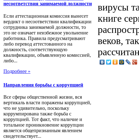
несоответствия занимаемой должности
вирусы та
книге се
Если аттестационная комиссия вынесет
вердикт о несоответствии квалификации
распрост
сотрудника занимаемой должности, то
это не означает неизбежное увольнение
веков, та
работника. Правила предусматривают
либо перевод аттестованного на
рассчитан
должность, соответствующую
квалификации, объявленную комиссией,
либо...
Подробнее »
Направления борьбы с коррупцией
Все сферы общественной жизни, вся
вертикаль власти поражены коррупцией,
что не удивительно, поскольку
коррумпирована также борьба с
коррупцией. Тот факт, что наличие и
тотальное проникновение коррупции
является общепризнанным явлением
свидетельствует...