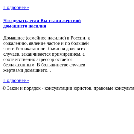
Подробнее »
Что делать, если Вы стали жертвой
домашнего насилия
Домашнее (семейное насилие) в России, к
сожалению, явление частое и по большей
части безнаказанное. Львиная доля всех
случаев, заканчивается примирением, а
соответственно агрессор остается
безнаказанным. В большинстве случаев
жертвами домашнего...
Подробнее »
© Закон и порядок - консультации юристов, правовые консульт