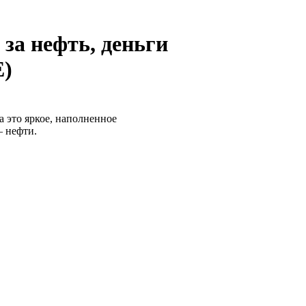
за нефть, деньги
)
это яркое, наполненное
— нефти.