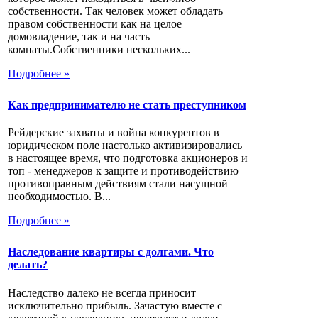
собственности. Так человек может обладать
правом собственности как на целое
домовладение, так и на часть
комнаты.Собственники нескольких...
Подробнее »
Как предпринимателю не стать преступником
Рейдерские захваты и война конкурентов в
юридическом поле настолько активизировались
в настоящее время, что подготовка акционеров и
топ - менеджеров к защите и противодействию
противоправным действиям стали насущной
необходимостью. В...
Подробнее »
Наследование квартиры с долгами. Что
делать?
Наследство далеко не всегда приносит
исключительно прибыль. Зачастую вместе с