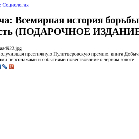
к: Социология
а: Всемирная история борьбы 
асть (ПОДАРОЧНОЕ ИЗДАНИЕ
aad922.jpg
олучившая престижную Пулитцеровскую премию, книга Добыча 
ими персонажами и событиями повествование о черном золоте 