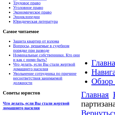
Трудовое право
Уголовное право
Экономическое право
Энциклопедии
Юридическая литература
Самое читаемое
Защита квартир от взлома
Вопросы, решаемые в судебном
порядке при разводе
Номинальные собственники. Кто они
и как с ними быть?
Главна
Что делать, если Вы стали жертвой
домашнего насилия
Навига
Увольнение сотрудника по причине
несоответствия занимаемой
Обзор
должности
Главная
Советы юристов
партизан
Что делать, если Вы стали жертвой
домашнего насилия
Вернутьс