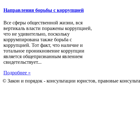
Направления борьбы с коррупцией
Все сферы общественной жизни, вся
вертикаль власти поражены коррупцией,
что не удивительно, поскольку
коррумпирована также борьба с
коррупцией. Тот факт, что наличие и
тотальное проникновение коррупции
является общепризнанным явлением
свидетельствует...
Подробнее »
© Закон и порядок - консультации юристов, правовые консульт