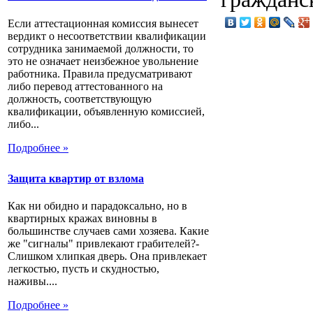
Если аттестационная комиссия вынесет
вердикт о несоответствии квалификации
сотрудника занимаемой должности, то
это не означает неизбежное увольнение
работника. Правила предусматривают
либо перевод аттестованного на
должность, соответствующую
квалификации, объявленную комиссией,
либо...
Подробнее »
Защита квартир от взлома
Как ни обидно и парадоксально, но в
квартирных кражах виновны в
большинстве случаев сами хозяева. Какие
же "сигналы" привлекают грабителей?-
Слишком хлипкая дверь. Она привлекает
легкостью, пусть и скудностью,
наживы....
Подробнее »