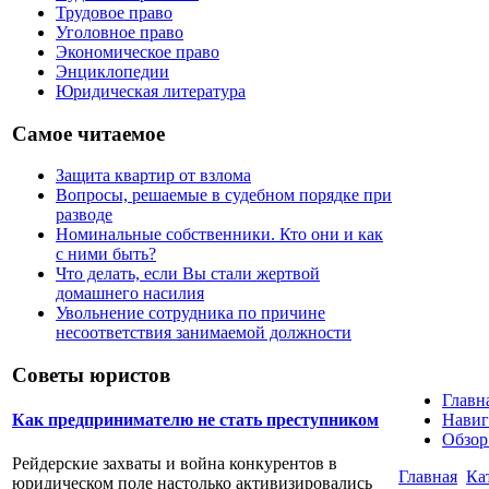
Трудовое право
Уголовное право
Экономическое право
Энциклопедии
Юридическая литература
Самое читаемое
Защита квартир от взлома
Вопросы, решаемые в судебном порядке при
разводе
Номинальные собственники. Кто они и как
с ними быть?
Что делать, если Вы стали жертвой
домашнего насилия
Увольнение сотрудника по причине
несоответствия занимаемой должности
Советы юристов
Главн
Навиг
Как предпринимателю не стать преступником
Обзор
Рейдерские захваты и война конкурентов в
Главная
Ка
юридическом поле настолько активизировались