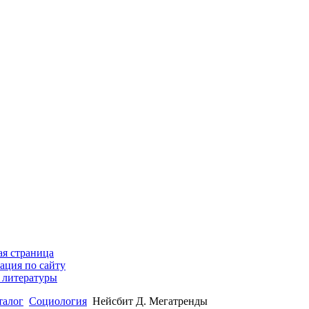
ая страница
ация по сайту
 литературы
талог
Социология
Нейсбит Д. Мегатренды