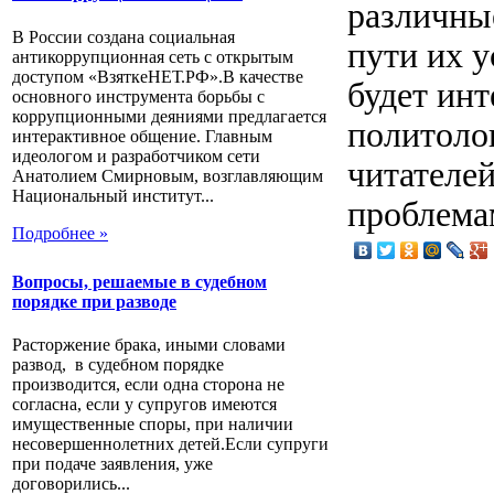
различные
В России создана социальная
пути их у
антикоррупционная сеть с открытым
доступом «ВзяткеНЕТ.РФ».В качестве
будет ин
основного инструмента борьбы с
коррупционными деяниями предлагается
политоло
интерактивное общение. Главным
идеологом и разработчиком сети
читателе
Анатолием Смирновым, возглавляющим
Национальный институт...
проблема
Подробнее »
Вопросы, решаемые в судебном
порядке при разводе
Расторжение брака, иными словами
развод, в судебном порядке
производится, если одна сторона не
согласна, если у супругов имеются
имущественные споры, при наличии
несовершеннолетних детей.Если супруги
при подаче заявления, уже
договорились...