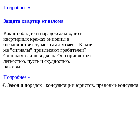
Подробнее »
Защита квартир от взлома
Как ни обидно и парадоксально, но в
квартирных кражах виновны в
большинстве случаев сами хозяева. Какие
же "сигналы" привлекают грабителей?-
Слишком хлипкая дверь. Она привлекает
легкостью, пусть и скудностью,
наживы....
Подробнее »
© Закон и порядок - консультации юристов, правовые консульт