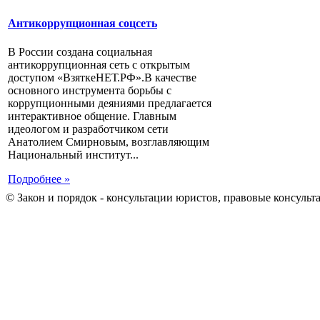
Антикоррупционная соцсеть
В России создана социальная
антикоррупционная сеть с открытым
доступом «ВзяткеНЕТ.РФ».В качестве
основного инструмента борьбы с
коррупционными деяниями предлагается
интерактивное общение. Главным
идеологом и разработчиком сети
Анатолием Смирновым, возглавляющим
Национальный институт...
Подробнее »
© Закон и порядок - консультации юристов, правовые консульт