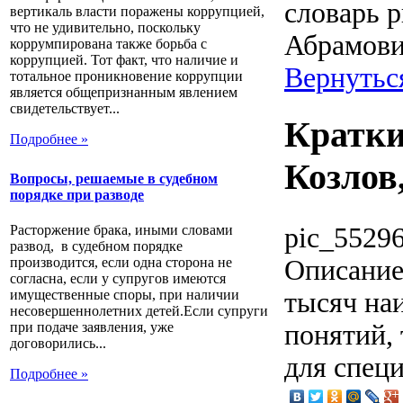
словарь р
вертикаль власти поражены коррупцией,
что не удивительно, поскольку
Абрамов
коррумпирована также борьба с
коррупцией. Тот факт, что наличие и
Вернутьс
тотальное проникновение коррупции
является общепризнанным явлением
свидетельствует...
Кратки
Подробнее »
Козлов
Вопросы, решаемые в судебном
порядке при разводе
pic_55296
Расторжение брака, иными словами
развод, в судебном порядке
Описани
производится, если одна сторона не
согласна, если у супругов имеются
тысяч на
имущественные споры, при наличии
несовершеннолетних детей.Если супруги
понятий,
при подаче заявления, уже
договорились...
для спец
Подробнее »