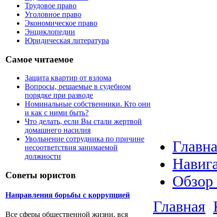
Трудовое право
Уголовное право
Экономическое право
Энциклопедии
Юридическая литература
Самое читаемое
Защита квартир от взлома
Вопросы, решаемые в судебном
порядке при разводе
Номинальные собственники. Кто они
и как с ними быть?
Что делать, если Вы стали жертвой
домашнего насилия
Увольнение сотрудника по причине
Главна
несоответствия занимаемой
должности
Навига
Советы юристов
Обзор
Направления борьбы с коррупцией
Главная
Все сферы общественной жизни, вся