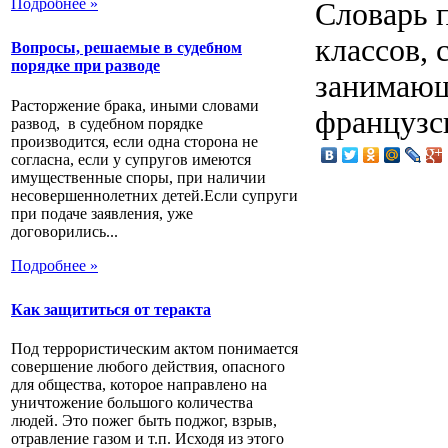
Подробнее »
Словарь 
классов, 
Вопросы, решаемые в судебном
порядке при разводе
занимающ
Расторжение брака, иными словами
французс
развод, в судебном порядке
производится, если одна сторона не
согласна, если у супругов имеются
имущественные споры, при наличии
несовершеннолетних детей.Если супруги
при подаче заявления, уже
договорились...
Подробнее »
Как защититься от теракта
Под террористическим актом понимается
совершение любого действия, опасного
для общества, которое направлено на
уничтожение большого количества
людей. Это пожег быть поджог, взрыв,
отравление газом и т.п. Исходя из этого