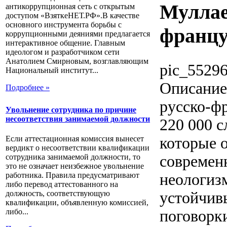
Муллае
антикоррупционная сеть с открытым
доступом «ВзяткеНЕТ.РФ».В качестве
основного инструмента борьбы с
францу
коррупционными деяниями предлагается
интерактивное общение. Главным
идеологом и разработчиком сети
Анатолием Смирновым, возглавляющим
pic_55296
Национальный институт...
Описание
Подробнее »
русско-ф
Увольнение сотрудника по причине
несоответствия занимаемой должности
220 000 с
которые 
Если аттестационная комиссия вынесет
вердикт о несоответствии квалификации
современ
сотрудника занимаемой должности, то
это не означает неизбежное увольнение
неологиз
работника. Правила предусматривают
либо перевод аттестованного на
устойчив
должность, соответствующую
квалификации, объявленную комиссией,
поговорк
либо...