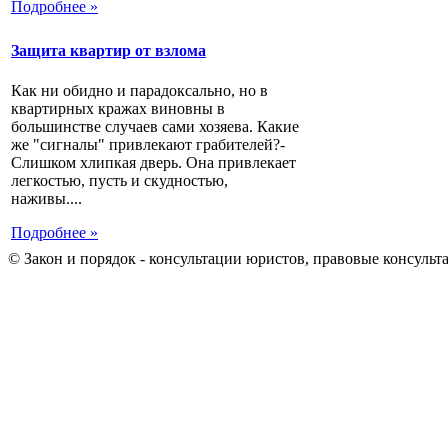
Подробнее »
Защита квартир от взлома
Как ни обидно и парадоксально, но в
квартирных кражах виновны в
большинстве случаев сами хозяева. Какие
же "сигналы" привлекают грабителей?-
Слишком хлипкая дверь. Она привлекает
легкостью, пусть и скудностью,
наживы....
Подробнее »
© Закон и порядок - консультации юристов, правовые консульт