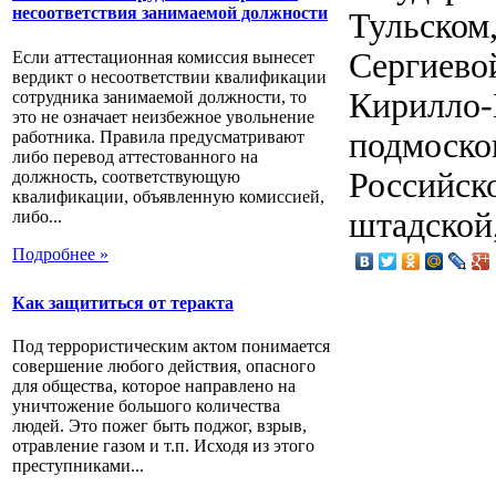
несоответствия занимаемой должности
Тульском,
Сергиевой
Если аттестационная комиссия вынесет
вердикт о несоответствии квалификации
Кирилло-
сотрудника занимаемой должности, то
это не означает неизбежное увольнение
подмоско
работника. Правила предусматривают
либо перевод аттестованного на
Российск
должность, соответствующую
квалификации, объявленную комиссией,
штадской,
либо...
Подробнее »
Как защититься от теракта
Под террористическим актом понимается
совершение любого действия, опасного
для общества, которое направлено на
уничтожение большого количества
людей. Это пожег быть поджог, взрыв,
отравление газом и т.п. Исходя из этого
преступниками...