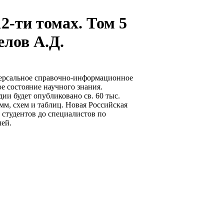
2-ти томах. Том 5
елов А.Д.
ерсальное справочно-информационное
е состояние научного знания.
ии будет опубликовано св. 60 тыс.
рамм, схем и таблиц. Новая Российская
 студентов до специалистов по
лей.