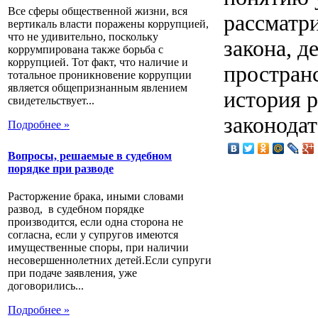
Все сферы общественной жизни, вся
рассматри
вертикаль власти поражены коррупцией,
что не удивительно, поскольку
закона, д
коррумпирована также борьба с
коррупцией. Тот факт, что наличие и
пространс
тотальное проникновение коррупции
является общепризнанным явлением
история р
свидетельствует...
законодат
Подробнее »
Вопросы, решаемые в судебном
порядке при разводе
Расторжение брака, иными словами
развод, в судебном порядке
производится, если одна сторона не
согласна, если у супругов имеются
имущественные споры, при наличии
несовершеннолетних детей.Если супруги
при подаче заявления, уже
договорились...
Подробнее »