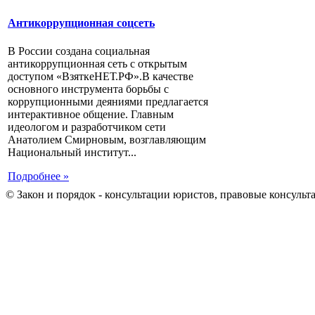
Антикоррупционная соцсеть
В России создана социальная
антикоррупционная сеть с открытым
доступом «ВзяткеНЕТ.РФ».В качестве
основного инструмента борьбы с
коррупционными деяниями предлагается
интерактивное общение. Главным
идеологом и разработчиком сети
Анатолием Смирновым, возглавляющим
Национальный институт...
Подробнее »
© Закон и порядок - консультации юристов, правовые консульт