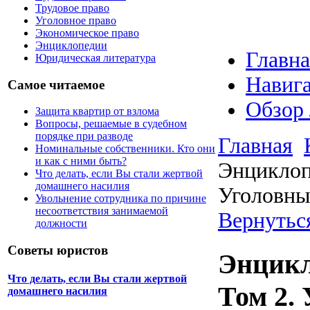
Трудовое право
Уголовное право
Экономическое право
Энциклопедии
Главна
Юридическая литература
Навига
Самое читаемое
Обзор
Защита квартир от взлома
Вопросы, решаемые в судебном
порядке при разводе
Главная
Номинальные собственники. Кто они
и как с ними быть?
Энциклопе
Что делать, если Вы стали жертвой
домашнего насилия
Уголовны
Увольнение сотрудника по причине
несоответствия занимаемой
Вернуться
должности
Советы юристов
Энцикл
Что делать, если Вы стали жертвой
Том 2.
домашнего насилия