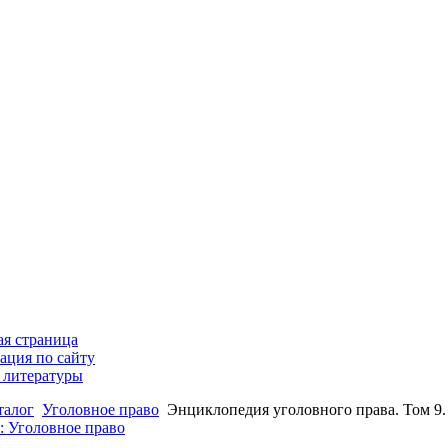
ая страница
ация по сайту
 литературы
талог
Уголовное право
Энциклопедия уголовного права. Том 9.
: Уголовное право