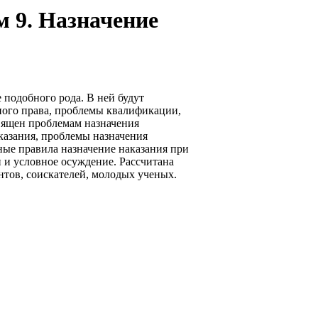
м 9. Назначение
 подобного рода. В ней будут
ного права, проблемы квалификации,
вящен проблемам назначения
казания, проблемы назначения
ные правила назначение наказания при
 и условное осуждение. Рассчитана
антов, соискателей, молодых ученых.