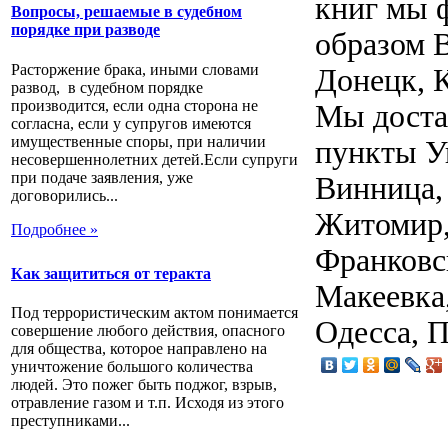
книг мы 
Вопросы, решаемые в судебном
порядке при разводе
образом В
Расторжение брака, иными словами
Донецк, К
развод, в судебном порядке
производится, если одна сторона не
Мы доста
согласна, если у супругов имеются
имущественные споры, при наличии
пункты У
несовершеннолетних детей.Если супруги
при подаче заявления, уже
Винница,
договорились...
Житомир,
Подробнее »
Франковск
Как защититься от теракта
Макеевка
Под террористическим актом понимается
Одесса, П
совершение любого действия, опасного
для общества, которое направлено на
уничтожение большого количества
людей. Это пожег быть поджог, взрыв,
отравление газом и т.п. Исходя из этого
преступниками...