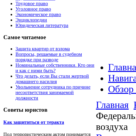
Трудовое право
Уголовное право
Экономическое право
Энциклопедии
Юридическая литература
Самое читаемое
Защита квартир от взлома
Вопросы, решаемые в судебном
порядке при разводе
Главна
Номинальные собственники. Кто они
и как с ними быть?
Навига
Что делать, если Вы стали жертвой
домашнего насилия
Обзор
Увольнение сотрудника по причине
несоответствия занимаемой
должности
Главная
Советы юристов
Федераль
Как защититься от теракта
воздуха
Под террористическим актом понимается