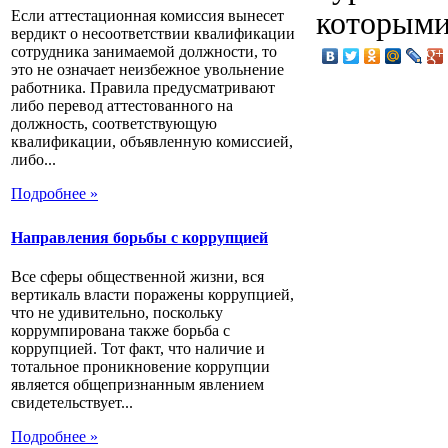
которыми
Если аттестационная комиссия вынесет
вердикт о несоответствии квалификации
сотрудника занимаемой должности, то
это не означает неизбежное увольнение
работника. Правила предусматривают
либо перевод аттестованного на
должность, соответствующую
квалификации, объявленную комиссией,
либо...
Подробнее »
Направления борьбы с коррупцией
Все сферы общественной жизни, вся
вертикаль власти поражены коррупцией,
что не удивительно, поскольку
коррумпирована также борьба с
коррупцией. Тот факт, что наличие и
тотальное проникновение коррупции
является общепризнанным явлением
свидетельствует...
Подробнее »